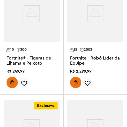
10
300
18
2503
Fortnite® - Figuras de
Fortnite - Robô Líder da
Llhama e Peixoto
Equipe
R$
249
,
99
R$
2
.
299
,
99
Exclusivo