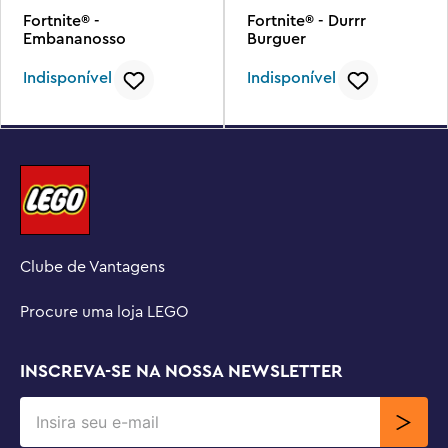
Fortnite® -
Fortnite® - Durrr
Embananosso
Burguer
Indisponível
Indisponível
Clube de Vantagens
Procure uma loja LEGO
INSCREVA-SE NA NOSSA NEWSLETTER