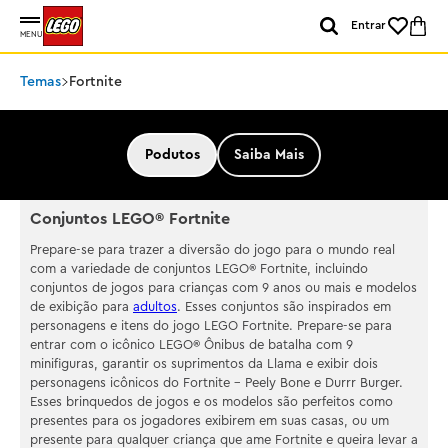
Entrar
MENU
Temas
Fortnite
Podutos
Saiba Mais
Conjuntos LEGO® Fortnite
Prepare-se para trazer a diversão do jogo para o mundo real
com a variedade de conjuntos LEGO® Fortnite, incluindo
conjuntos de jogos para crianças com 9 anos ou mais e modelos
de exibição para
adultos
. Esses conjuntos são inspirados em
personagens e itens do jogo LEGO Fortnite. Prepare-se para
entrar com o icônico LEGO® Ônibus de batalha com 9
minifiguras, garantir os suprimentos da Llama e exibir dois
personagens icônicos do Fortnite – Peely Bone e Durrr Burger.
Esses brinquedos de jogos e os modelos são perfeitos como
presentes para os jogadores exibirem em suas casas, ou um
presente para qualquer criança que ame Fortnite e queira levar a