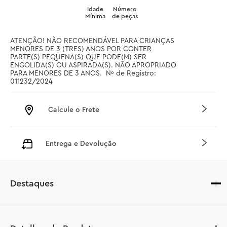
Idade
Número
Mínima
de peças
ATENÇÃO! NÃO RECOMENDÁVEL PARA CRIANÇAS 
MENORES DE 3 (TRES) ANOS POR CONTER 
PARTE(S) PEQUENA(S) QUE PODE(M) SER 
ENGOLIDA(S) OU ASPIRADA(S). NÃO APROPRIADO 
PARA MENORES DE 3 ANOS.  Nº de Registro: 
011232/2024
Calcule o Frete
Entrega e Devolução
Destaques