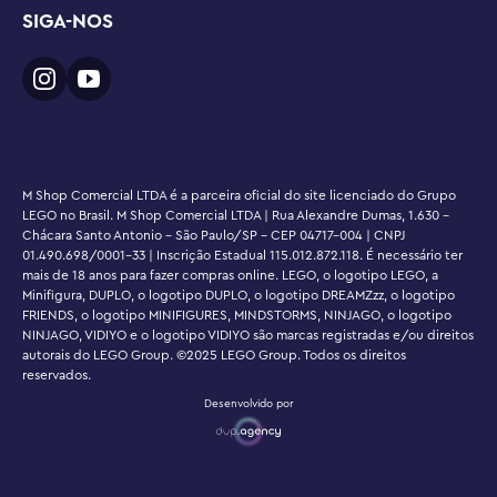
SIGA-NOS
M Shop Comercial LTDA é a parceira oficial do site licenciado do Grupo
LEGO no Brasil. M Shop Comercial LTDA | Rua Alexandre Dumas, 1.630 -
Chácara Santo Antonio - São Paulo/SP - CEP 04717-004 | CNPJ
01.490.698/0001-33 | Inscrição Estadual 115.012.872.118. É necessário ter
mais de 18 anos para fazer compras online. LEGO, o logotipo LEGO, a
Minifigura, DUPLO, o logotipo DUPLO, o logotipo DREAMZzz, o logotipo
FRIENDS, o logotipo MINIFIGURES, MINDSTORMS, NINJAGO, o logotipo
NINJAGO, VIDIYO e o logotipo VIDIYO são marcas registradas e/ou direitos
autorais do LEGO Group. ©2025 LEGO Group. Todos os direitos
reservados.
Desenvolvido por