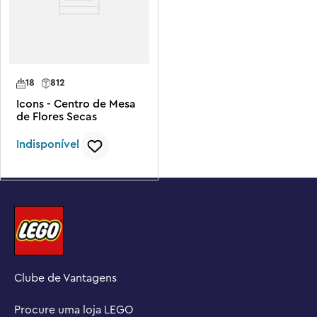
18
812
Icons - Centro de Mesa
de Flores Secas
Indisponível
Clube de Vantagens
Procure uma loja LEGO