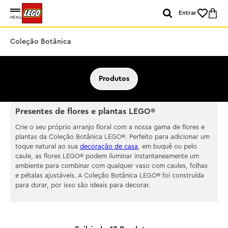
Entrar
MENU
Coleção Botânica
Produtos
Presentes de flores e plantas LEGO®
Crie o seu próprio arranjo floral com a nossa gama de flores e
plantas da Coleção Botânica LEGO®. Perfeito para adicionar um
toque natural ao sua
decoração de casa
, em buquê ou pelo
caule, as flores LEGO® podem iluminar instantaneamente um
ambiente para combinar com qualquer vaso com caules, folhas
e pétalas ajustáveis. A Coleção Botânica LEGO® foi construída
para durar, por isso são ideais para decorar.