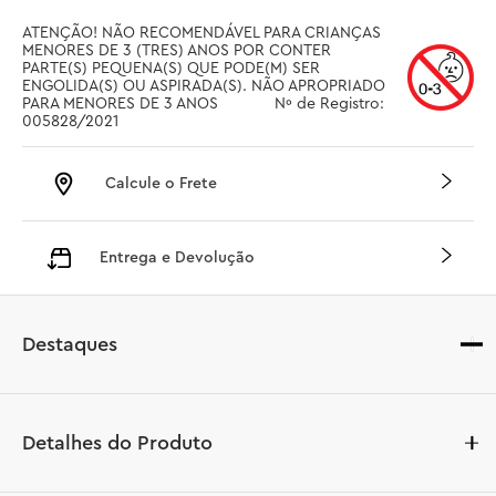
ATENÇÃO! NÃO RECOMENDÁVEL PARA CRIANÇAS 
MENORES DE 3 (TRES) ANOS POR CONTER 
PARTE(S) PEQUENA(S) QUE PODE(M) SER 
ENGOLIDA(S) OU ASPIRADA(S). NÃO APROPRIADO 
PARA MENORES DE 3 ANOS		 Nº de Registro: 
005828/2021
Calcule o Frete
Entrega e Devolução
Destaques
Detalhes do Produto