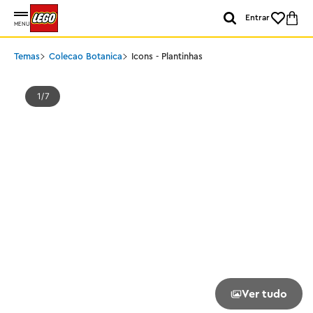
Entrar
MENU
Temas
Colecao Botanica
Icons - Plantinhas
1
7
Ver tudo