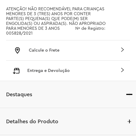
ATENÇÃO! NÃO RECOMENDÁVEL PARA CRIANÇAS 
MENORES DE 3 (TRES) ANOS POR CONTER 
PARTE(S) PEQUENA(S) QUE PODE(M) SER 
ENGOLIDA(S) OU ASPIRADA(S). NÃO APROPRIADO 
PARA MENORES DE 3 ANOS		 Nº de Registro: 
005828/2021
Calcule o Frete
Entrega e Devolução
Destaques
Detalhes do Produto