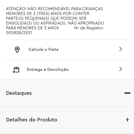
ATENÇÃO! NÃO RECOMENDÁVEL PARA CRIANÇAS 
MENORES DE 3 (TRES) ANOS POR CONTER 
PARTE(S) PEQUENA(S) QUE PODE(M) SER 
ENGOLIDA(S) OU ASPIRADA(S). NÃO APROPRIADO 
PARA MENORES DE 3 ANOS		 Nº de Registro: 
005828/2021
Calcule o Frete
Entrega e Devolução
Destaques
Detalhes do Produto