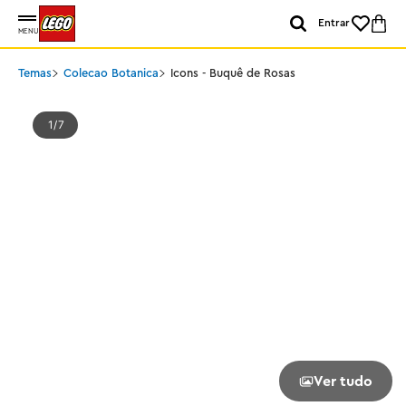
Entrar
MENU
Temas
Colecao Botanica
Icons - Buquê de Rosas
1
7
Ver tudo