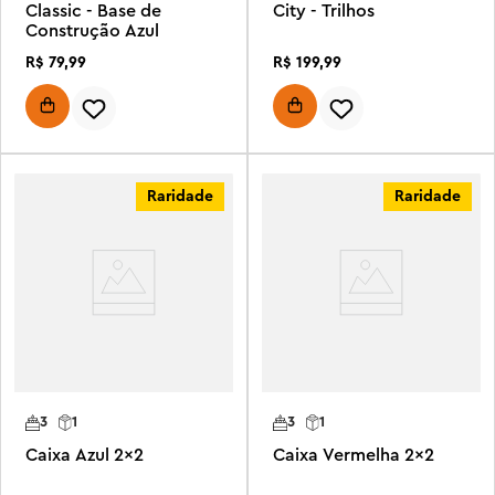
Classic - Base de
City - Trilhos
Construção Azul
R$
79
,
99
R$
199
,
99
Raridade
Raridade
3
1
3
1
Caixa Azul 2x2
Caixa Vermelha 2x2