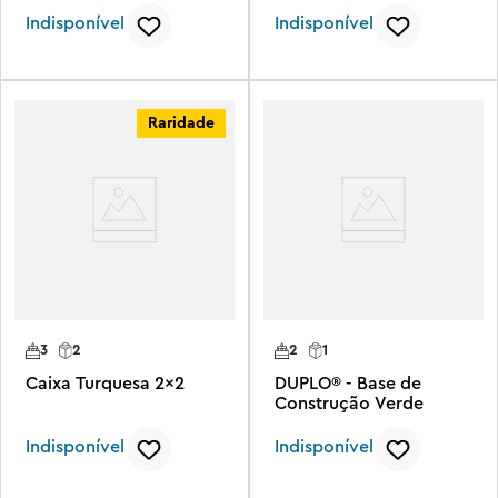
Indisponível
Indisponível
Raridade
3
2
2
1
Caixa Turquesa 2x2
DUPLO® - Base de
Construção Verde
Indisponível
Indisponível