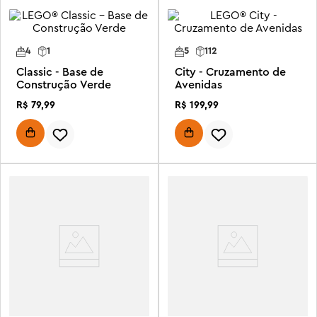
4
1
5
112
Classic - Base de
City - Cruzamento de
Construção Verde
Avenidas
R$
79
,
99
R$
199
,
99