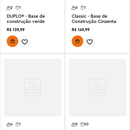
2
1
4
1
DUPLO® - Base de
Classic - Base de
construção verde
Construção Cinzenta
R$
129
,
99
R$
149
,
99
4
1
5
20