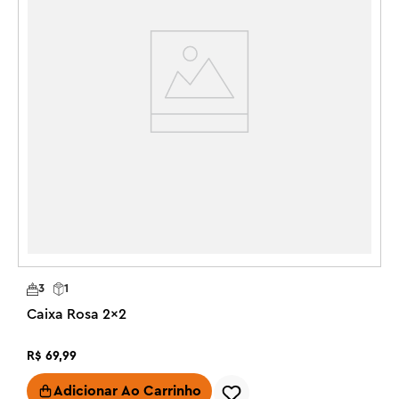
3
1
Caixa Rosa 2x2
R$
69
,
99
Adicionar Ao Carrinho