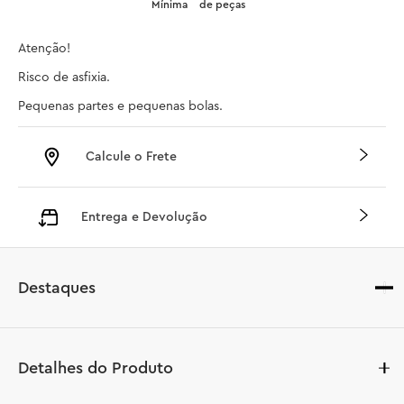
Mínima
de peças
Atenção!

Risco de asfixia.

Pequenas partes e pequenas bolas.
Calcule o Frete
Entrega e Devolução
Destaques
Detalhes do Produto