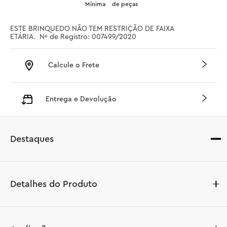
Mínima
de peças
ESTE BRINQUEDO NÃO TEM RESTRIÇÃO DE FAIXA 
ETÁRIA.  Nº de Registro: 007499/2020
Calcule o Frete
Entrega e Devolução
Destaques
Detalhes do Produto
Prepare a base para brincadeira criativa e livre com 