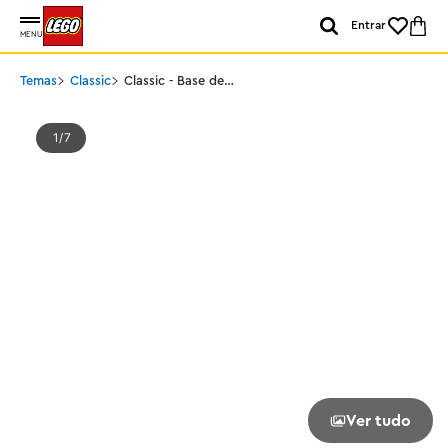
Entrar
MENU
Temas
Classic
Classic - Base de
Construção Cinzenta
1
7
Ver tudo