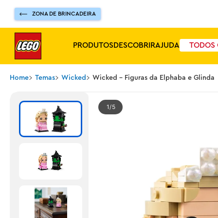
ZONA DE BRINCADEIRA
PRODUTOS
DESCOBRIR
AJUDA
TODOS 
Home
Temas
Wicked
Wicked - Figuras da Elphaba e Glinda
1
5