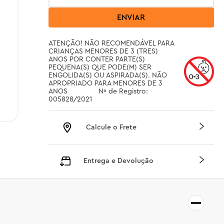
ENVIAR
ATENÇÃO! NÃO RECOMENDÁVEL PARA 
CRIANÇAS MENORES DE 3 (TRES) 
ANOS POR CONTER PARTE(S) 
PEQUENA(S) QUE PODE(M) SER 
ENGOLIDA(S) OU ASPIRADA(S). NÃO 
APROPRIADO PARA MENORES DE 3 
ANOS		 Nº de Registro: 
005828/2021
Calcule o Frete
Entrega e Devolução