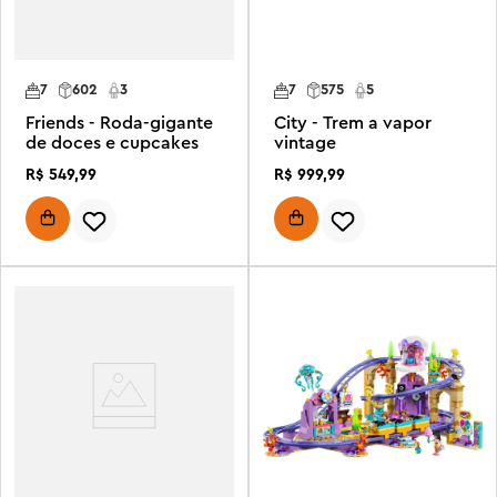
7
602
3
7
575
5
Friends - Roda-gigante
City - Trem a vapor
de doces e cupcakes
vintage
R$
549
,
99
R$
999
,
99