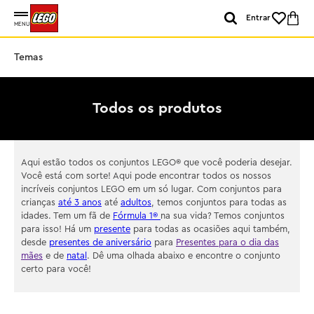
Entrar
MENU
Temas
Todos os produtos
Aqui estão todos os conjuntos LEGO® que você poderia desejar.
Você está com sorte! Aqui pode encontrar todos os nossos
incríveis conjuntos LEGO em um só lugar. Com conjuntos para
crianças
até 3 anos
até
adultos
, temos conjuntos para todas as
idades. Tem um fã de
Fórmula 1®
na sua vida? Temos conjuntos
para isso! Há um
presente
para todas as ocasiões aqui também,
desde
presentes de aniversário
para
Presentes para o dia das
mães
e de
natal
. Dê uma olhada abaixo e encontre o conjunto
certo para você!