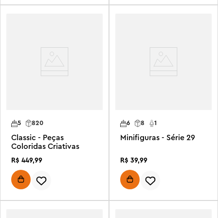
5
820
6
8
1
Classic - Peças
Minifiguras - Série 29
Coloridas Criativas
R$
449
,
99
R$
39
,
99