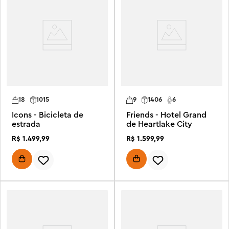
18
1015
9
1406
6
Icons - Bicicleta de
Friends - Hotel Grand
estrada
de Heartlake City
R$
1
.
499
,
99
R$
1
.
599
,
99