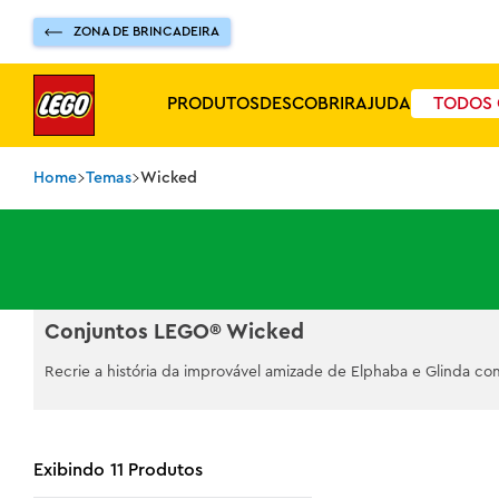
ZONA DE BRINCADEIRA
PRODUTOS
DESCOBRIR
AJUDA
TODOS 
Temas
Wicked
Conjuntos LEGO® Wicked
Recrie a história da improvável amizade de Elphaba e Glinda c
11
Produtos