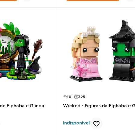
10
325
 de Elphaba e Glinda
Wicked - Figuras da Elphaba e G
Indisponível