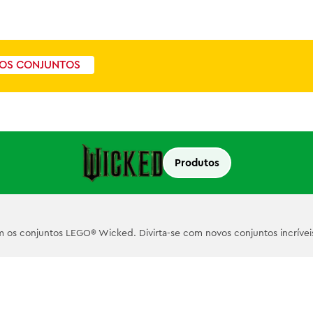
OS CONJUNTOS
Produtos
om os conjuntos LEGO® Wicked. Divirta-se com novos conjuntos incríve