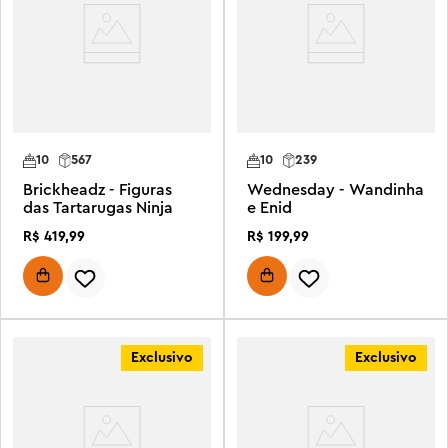
10
567
10
239
Brickheadz - Figuras
Wednesday - Wandinha
das Tartarugas Ninja
e Enid
R$
419
,
99
R$
199
,
99
Exclusivo
Exclusivo