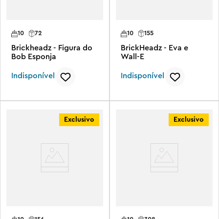
10
72
10
155
Brickheadz - Figura do
BrickHeadz - Eva e
Bob Esponja
Wall-E
Indisponível
Indisponível
Exclusivo
Exclusivo