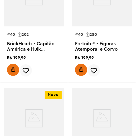
10
202
10
280
BrickHeadz - Capitão
Fortnite® - Figuras
América e Hulk
Atemporal e Corvo
Vermelho
R$
199
,
99
R$
199
,
99
Novo