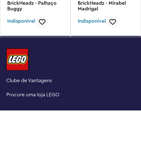
BrickHeadz - Palhaço
BrickHeadz - Mirabel
Buggy
Madrigal
Indisponível
Indisponível
Clube de Vantagens
Procure uma loja LEGO
INSCREVA-SE NA NOSSA NEWSLETTER