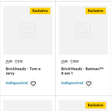
Exclusivo
Exclusivo
10
212
10
325
Brickheadz - Tom e
BrickHeadz - Batman™
Jerry
8 em 1
Indisponível
Indisponível
Exclusivo