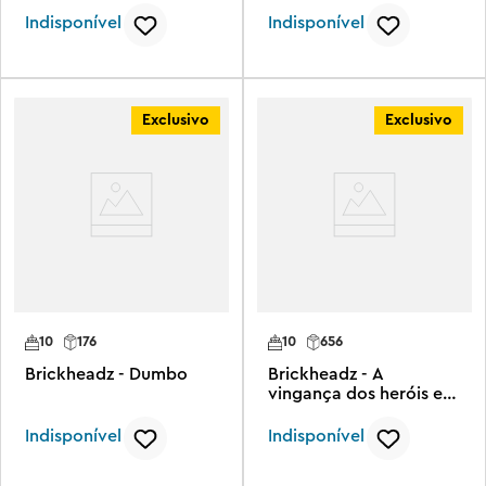
Indisponível
Indisponível
Exclusivo
Exclusivo
10
176
10
656
Brickheadz - Dumbo
Brickheadz - A
vingança dos heróis e
vilões Sith™
Indisponível
Indisponível