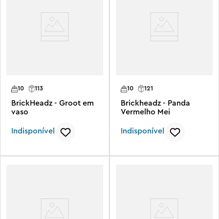
10
113
10
121
BrickHeadz - Groot em
Brickheadz - Panda
vaso
Vermelho Mei
Indisponível
Indisponível