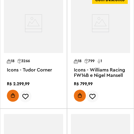
18
3266
18
799
1
Icons - Tudor Corner
Icons - Williams Racing
FW14B e Nigel Mansell
R$
2
.
299
,
99
R$
799
,
99