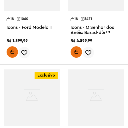
18
1060
18
5471
Icons - Ford Modelo T
Icons - O Senhor dos
Anéis: Barad-dûr™
R$
1
.
399
,
99
R$
4
.
599
,
99
Exclusivo