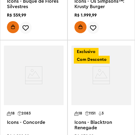
Icons - Buquê de Flores
Icons - Os Simpsons™:
Silvestres
Krusty Burger
R$
559
,
99
R$
1
.
999
,
99
Exclusivo
Com Desconto
18
2083
18
1151
3
Icons - Concorde
Icons - Blacktron
Renegade