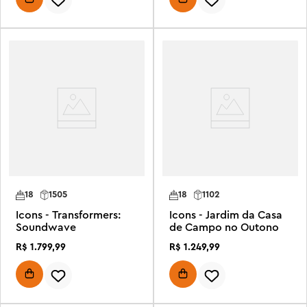
18
1505
18
1102
Icons - Transformers:
Icons - Jardim da Casa
Soundwave
de Campo no Outono
R$
1
.
799
,
99
R$
1
.
249
,
99