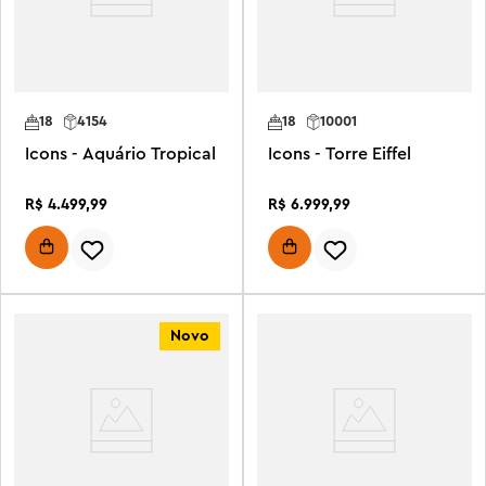
18
4154
18
10001
Icons - Aquário Tropical
Icons - Torre Eiffel
R$
4
.
499
,
99
R$
6
.
999
,
99
Novo