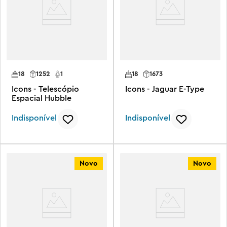
18
1252
1
18
1673
Icons - Telescópio
Icons - Jaguar E-Type
Espacial Hubble
Indisponível
Indisponível
Novo
Novo