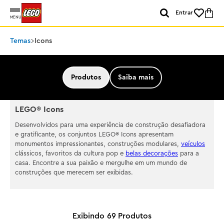
Entrar
MENU
Temas
Icons
Produtos
Saiba mais
LEGO® Icons
Desenvolvidos para uma experiência de construção desafiadora
e gratificante, os conjuntos LEGO® Icons apresentam
monumentos impressionantes, construções modulares,
veículos
clássicos, favoritos da cultura pop e
belas decorações
para a
casa. Encontre a sua paixão e mergulhe em um mundo de
construções que merecem ser exibidas.
69
Produtos