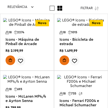
RELEVÂNCIA
FILTRAR
Novo
Novo
18
2274
18
1015
Icons - Máquina de
Icons - Bicicleta de
Pinball de Arcade
estrada
R$
2
.
199
,
99
R$
1
.
499
,
99
18
693
18
735
1
Icons - McLaren MP4/4
e Ayrton Senna
Icons - Ferrari F2004 e
Michael Schumacher
R$
799
,
99