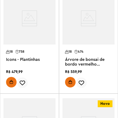
18
758
18
474
Icons - Plantinhas
Árvore de bonsai de
bordo vermelho
japonês
R$
479
,
99
R$
559
,
99
Novo