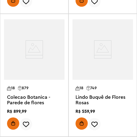
18
879
18
749
Colecao Botanica -
Lindo Buquê de Flores
Parede de flores
Rosas
R$
899
,
99
R$
559
,
99