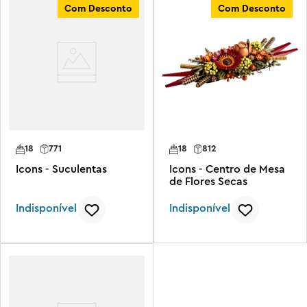
Com Desconto
Com Desconto
18
771
18
812
Icons - Suculentas
Icons - Centro de Mesa
de Flores Secas
Indisponível
Indisponível