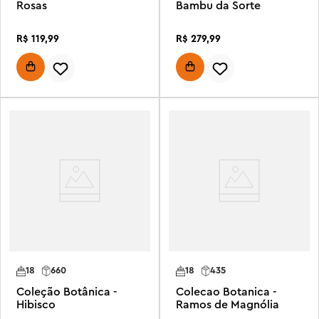
Rosas
Bambu da Sorte
R$
119
,
99
R$
279
,
99
18
660
18
435
Coleção Botânica -
Colecao Botanica -
Hibisco
Ramos de Magnólia