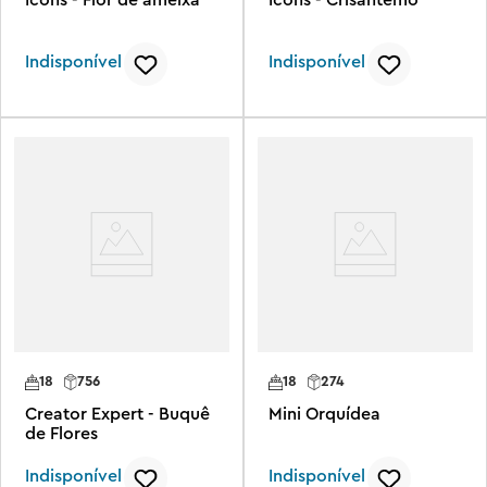
Indisponível
Indisponível
18
756
18
274
Creator Expert - Buquê
Mini Orquídea
de Flores
Indisponível
Indisponível