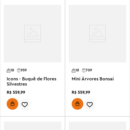
18
939
18
709
Icons - Buquê de Flores
Mini Árvores Bonsai
Silvestres
R$
559
,
99
R$
559
,
99