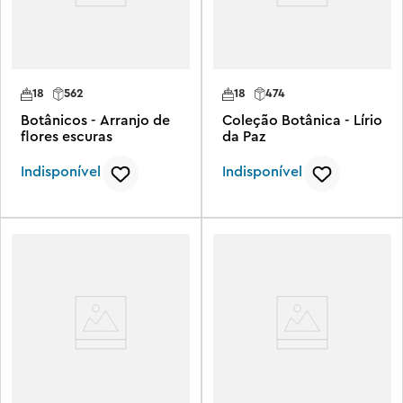
18
562
18
474
Botânicos - Arranjo de
Coleção Botânica - Lírio
flores escuras
da Paz
Indisponível
Indisponível