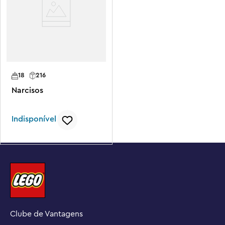
18
216
Narcisos
Indisponível
Clube de Vantagens