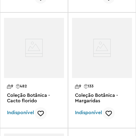
9
482
9
133
Coleção Botânica -
Coleção Botânica -
Cacto florido
Margaridas
Indisponível
Indisponível