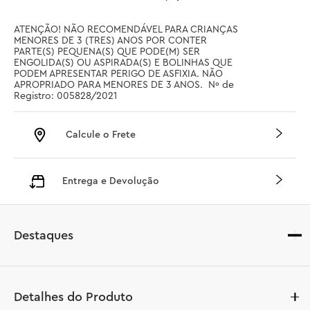
ATENÇÃO! NÃO RECOMENDÁVEL PARA CRIANÇAS 
MENORES DE 3 (TRES) ANOS POR CONTER 
PARTE(S) PEQUENA(S) QUE PODE(M) SER 
ENGOLIDA(S) OU ASPIRADA(S) E BOLINHAS QUE 
PODEM APRESENTAR PERIGO DE ASFIXIA. NÃO 
APROPRIADO PARA MENORES DE 3 ANOS.  Nº de 
Registro: 005828/2021
Calcule o Frete
Entrega e Devolução
Destaques
Detalhes do Produto