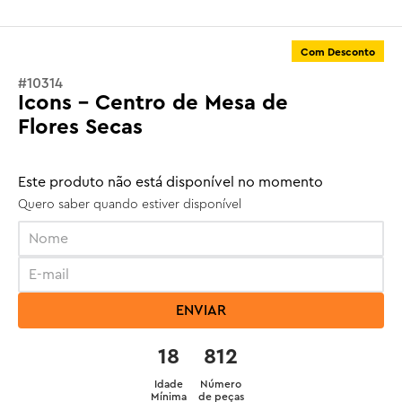
Com Desconto
#
10314
Icons - Centro de Mesa de
Flores Secas
Este produto não está disponível no momento
Quero saber quando estiver disponível
ENVIAR
18
812
Idade
Número
Mínima
de peças