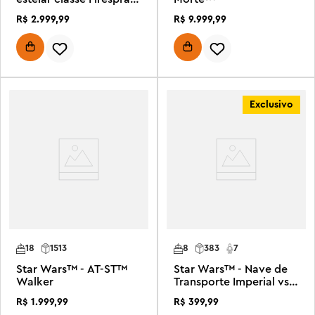
de Jango Fett
R$
2
.
999
,
99
R$
9
.
999
,
99
Exclusivo
18
1513
8
383
7
Star Wars™ - AT-ST™
Star Wars™ - Nave de
Walker
Transporte Imperial vs.
Speeder de Posição
R$
1
.
999
,
99
R$
399
,
99
Rebelde