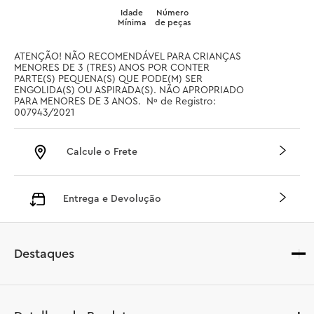
Idade
Número
Mínima
de peças
ATENÇÃO! NÃO RECOMENDÁVEL PARA CRIANÇAS 
MENORES DE 3 (TRES) ANOS POR CONTER 
PARTE(S) PEQUENA(S) QUE PODE(M) SER 
ENGOLIDA(S) OU ASPIRADA(S). NÃO APROPRIADO 
PARA MENORES DE 3 ANOS.  Nº de Registro: 
007943/2021
Calcule o Frete
Entrega e Devolução
Destaques