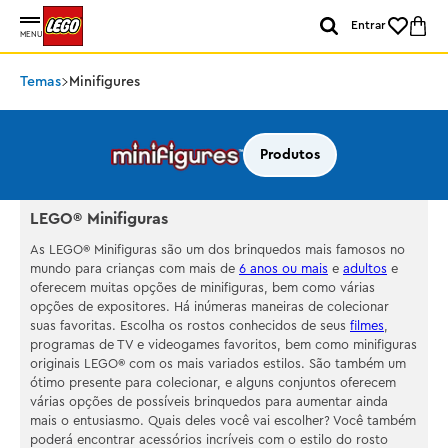
Entrar
MENU
Temas
Minifigures
Produtos
LEGO® Minifiguras
As LEGO® Minifiguras são um dos brinquedos mais famosos no
mundo para crianças com mais de
6 anos ou mais
e
adultos
e
oferecem muitas opções de minifiguras, bem como várias
opções de expositores. Há inúmeras maneiras de colecionar
suas favoritas. Escolha os rostos conhecidos de seus
filmes
,
programas de TV e videogames favoritos, bem como minifiguras
originais LEGO® com os mais variados estilos. São também um
ótimo presente para colecionar, e alguns conjuntos oferecem
várias opções de possíveis brinquedos para aumentar ainda
mais o entusiasmo. Quais deles você vai escolher? Você também
poderá encontrar acessórios incríveis com o estilo do rosto