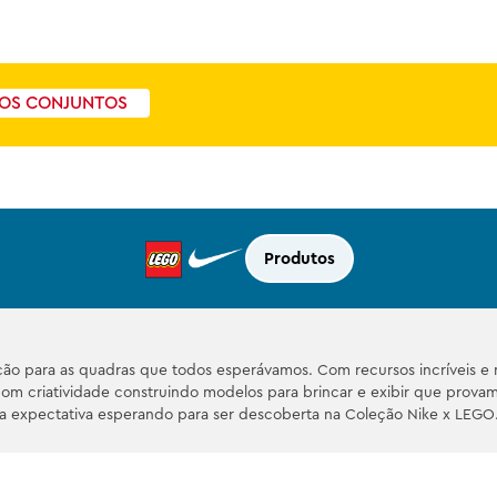
OS CONJUNTOS
Produtos
ão para as quadras que todos esperávamos. Com recursos incríveis e 
com criatividade construindo modelos para brincar e exibir que prov
a expectativa esperando para ser descoberta na Coleção Nike x LEGO. 