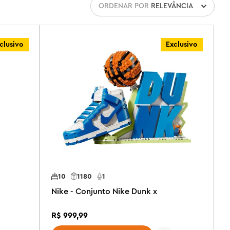
ORDENAR POR
RELEVÂNCIA
clusivo
Exclusivo
10
1180
1
Nike - Conjunto Nike Dunk x
R$
999
,
99