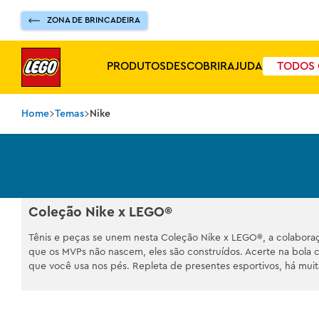
ZONA DE BRINCADEIRA
PRODUTOS
DESCOBRIR
AJUDA
TODOS 
Temas
Nike
Coleção Nike x LEGO®
Tênis e peças se unem nesta Coleção Nike x LEGO®, a colaboraç
que os MVPs não nascem, eles são construídos. Acerte na bola 
que você usa nos pés. Repleta de presentes esportivos, há muit