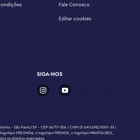
condições
Fale Conosco
Editar cookies
SIGA-NOS
Antonio - São Paulo/SP - CEP 04717-004 | CNPJ 01.490.698/0001-33 |
 o logotipo DREAMZzz, o logotipo FRIENDS, o logotipo MINIFIGURES,
s os direitos reservados.