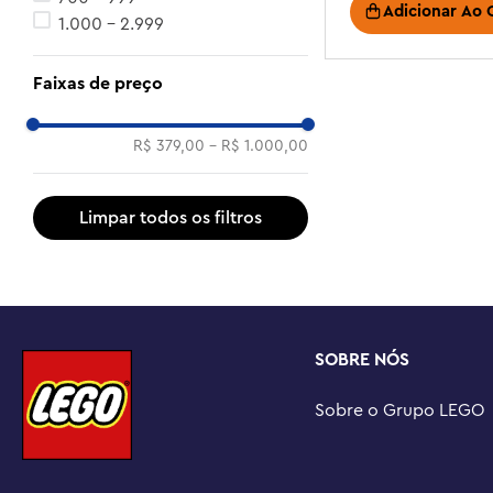
Adicionar Ao 
1.000 - 2.999
Faixas de preço
R$ 379,00
–
R$ 1.000,00
SOBRE NÓS
Sobre o Grupo LEGO