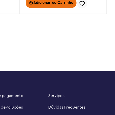
Adicionar Ao Carrinho
e pagamento
Serviços
e devoluções
Dúvidas Frequentes