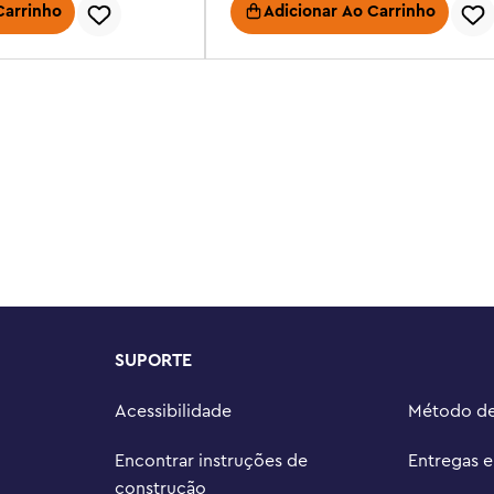
Carrinho
Adicionar Ao Carrinho
SUPORTE
Acessibilidade
Método d
Encontrar instruções de
Entregas 
construção