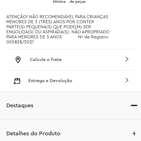
Mínima
de peças
ATENÇÃO! NÃO RECOMENDÁVEL PARA CRIANÇAS 
MENORES DE 3 (TRES) ANOS POR CONTER 
PARTE(S) PEQUENA(S) QUE PODE(M) SER 
ENGOLIDA(S) OU ASPIRADA(S). NÃO APROPRIADO 
PARA MENORES DE 3 ANOS		 Nº de Registro: 
005828/2021
Calcule o Frete
Entrega e Devolução
Destaques
Detalhes do Produto