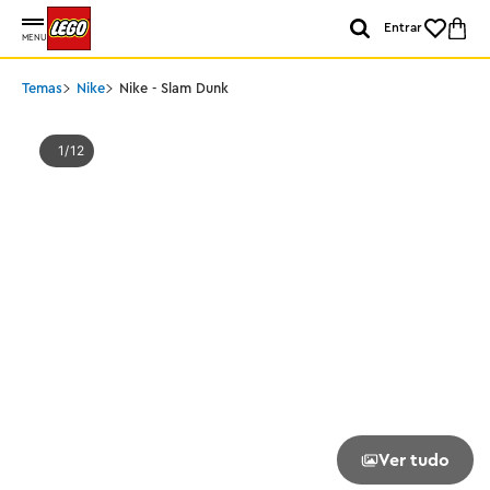
Entrar
MENU
Temas
Nike
Nike - Slam Dunk
1
12
Ver tudo