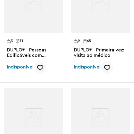
3
71
2
65
DUPLO® - Pessoas
DUPLO® - Primeira vez:
Edificáveis com
visita ao médico
Grandes Emoções
Indisponível
Indisponível