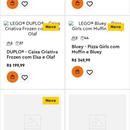
Novo
Novo
2
44
2
37
Bluey - Pizza Girls com
DUPLO® - Caixa Criativa
Muffin e Bluey
Frozen com Elsa e Olaf
R$
349
,
99
R$
199
,
99
Novo