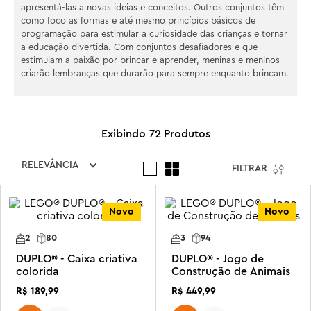
apresentá-las a novas ideias e conceitos. Outros conjuntos têm
como foco as formas e até mesmo princípios básicos de
programação para estimular a curiosidade das crianças e tornar
a educação divertida. Com conjuntos desafiadores e que
estimulam a paixão por brincar e aprender, meninas e meninos
criarão lembranças que durarão para sempre enquanto brincam.
72
Produtos
RELEVÂNCIA
FILTRAR
Novo
Novo
2
80
3
94
DUPLO® - Caixa criativa
DUPLO® - Jogo de
colorida
Construção de Animais
R$
189
,
99
R$
449
,
99