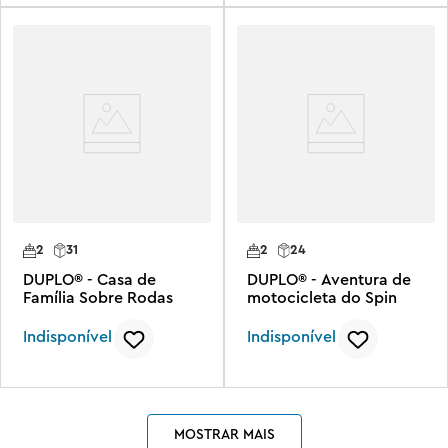
2
31
2
24
DUPLO® - Casa de
DUPLO® - Aventura de
Família Sobre Rodas
motocicleta do Spin
Indisponível
Indisponível
MOSTRAR MAIS