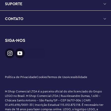
SUPORTE
CONTATO
SIGA-NOS
Política de Privacidade
Cookies
Termos de Uso
Acessibilidade
M Shop Comercial LTDA é a parceira oficial do site licenciado do Grupo
LEGO no Brasil. M Shop Comercial LTDA | Rua Alexandre Dumas, 1.630 -
Chácara Santo Antonio - São Paulo/SP - CEP 04717-004 | CNPJ
01.490.698/0001-33 | Inscrição Estadual 115.012.872.118. É necessário ter
mais de 18 anos para fazer compras online. LEGO, o logotipo LEGO, a