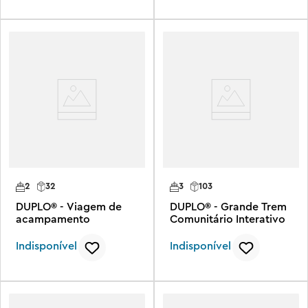
2
32
3
103
DUPLO® - Viagem de
DUPLO® - Grande Trem
acampamento
Comunitário Interativo
Indisponível
Indisponível