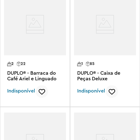
2
22
1
85
DUPLO® - Barraca do
DUPLO® - Caixa de
Café Ariel e Linguado
Peças Deluxe
Indisponível
Indisponível