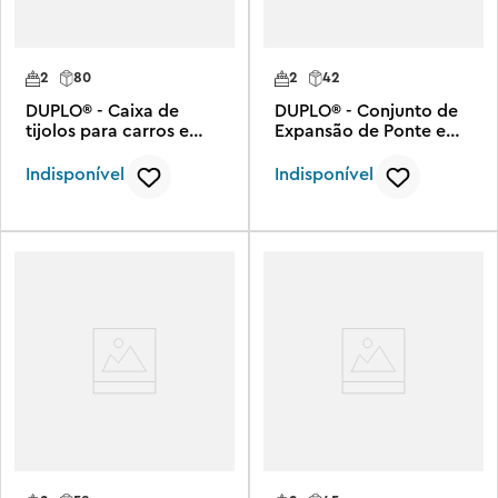
2
80
2
42
DUPLO® - Caixa de
DUPLO® - Conjunto de
tijolos para carros e
Expansão de Ponte e
caminhões
Trilhos de Trem
Indisponível
Indisponível