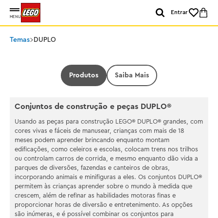
Entrar
MENU
Temas
DUPLO
Produtos
Saiba Mais
Conjuntos de construção e peças DUPLO®
Usando as peças para construção LEGO® DUPLO® grandes, com
cores vivas e fáceis de manusear, crianças com mais de 18
meses podem aprender brincando enquanto montam
edificações, como celeiros e escolas, colocam trens nos trilhos
ou controlam carros de corrida, e mesmo enquanto dão vida a
parques de diversões, fazendas e canteiros de obras,
incorporando animais e minifiguras a eles. Os conjuntos DUPLO®
permitem às crianças aprender sobre o mundo à medida que
crescem, além de refinar as habilidades motoras finas e
proporcionar horas de diversão e entretenimento. As opções
são inúmeras, e é possível combinar os conjuntos para