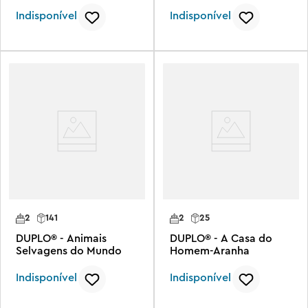
Indisponível
Indisponível
2
141
2
25
DUPLO® - Animais
DUPLO® - A Casa do
Selvagens do Mundo
Homem-Aranha
Indisponível
Indisponível