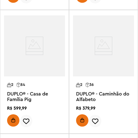
2
84
2
36
DUPLO® - Casa de
DUPLO® - Caminhão do
Família Pig
Alfabeto
R$
599
,
99
R$
379
,
99