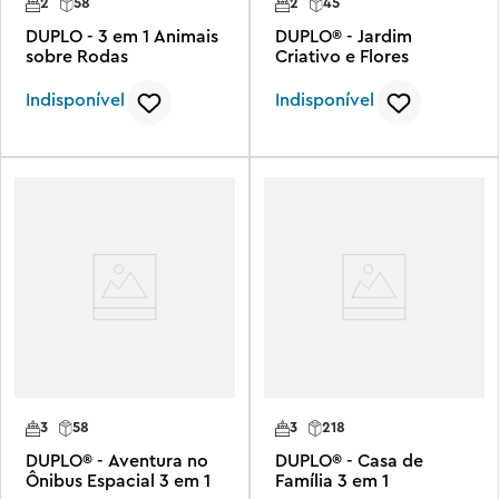
2
58
2
45
DUPLO - 3 em 1 Animais
DUPLO® - Jardim
sobre Rodas
Criativo e Flores
Indisponível
Indisponível
3
58
3
218
DUPLO® - Aventura no
DUPLO® - Casa de
Ônibus Espacial 3 em 1
Família 3 em 1