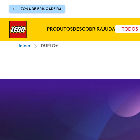
ZONA DE BRINCADEIRA
PRODUTOS
DESCOBRIR
AJUDA
TODOS 
Início
DUPLO®