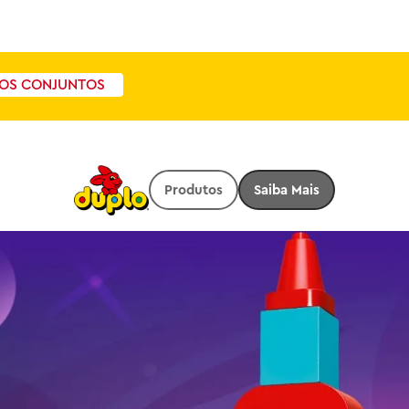
OS CONJUNTOS
Produtos
Saiba Mais