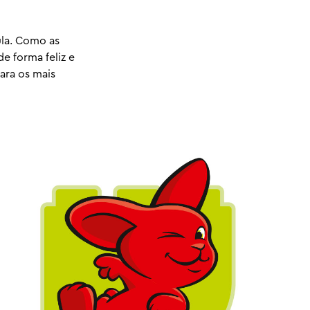
ula. Como as
e forma feliz e
ara os mais