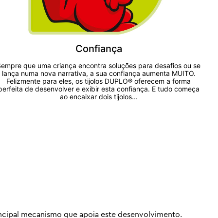
Confiança
Sempre que uma criança encontra soluções para desafios ou se
lança numa nova narrativa, a sua confiança aumenta MUITO.
Felizmente para eles, os tijolos DUPLO® oferecem a forma
perfeita de desenvolver e exibir esta confiança. E tudo começa
ao encaixar dois tijolos...
rincipal mecanismo que apoia este desenvolvimento.