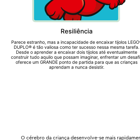
Resiliência
Parece estranho, mas a incapacidade de encaixar tijolos LEGO
DUPLO® é tão valiosa como ter sucesso nessa mesma tarefa.
Desde o aprender a encaixar dois tijolos até eventualmente
construir tudo aquilo que possam imaginar, enfrentar um desaf
oferece um GRANDE ponto de partida para que as crianças
aprendam a nunca desistir.
O cérebro da criança desenvolve-se mais rapidament