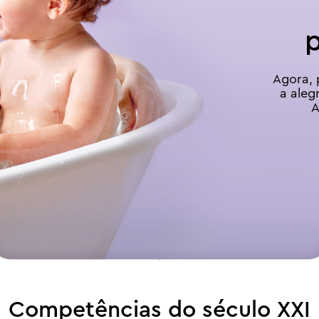
Agora, 
a aleg
A
Competências do século XXI