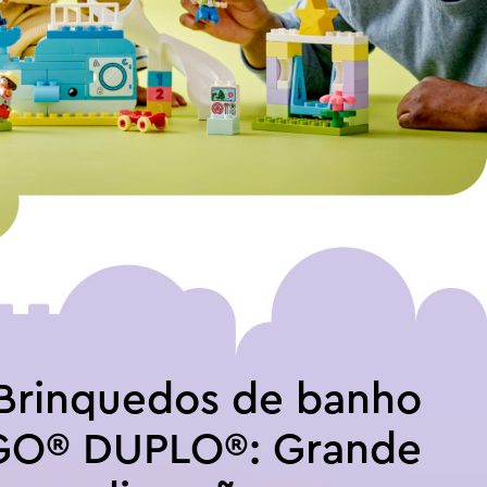
Brinquedos de banho
GO® DUPLO®: Grande