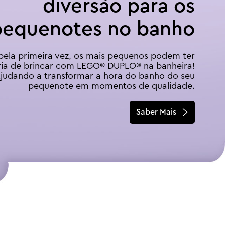
diversão para os
pequenotes no banho
pela primeira vez, os mais pequenos podem ter
ria de brincar com LEGO® DUPLO® na banheira!
judando a transformar a hora do banho do seu
pequenote em momentos de qualidade.
Saber Mais