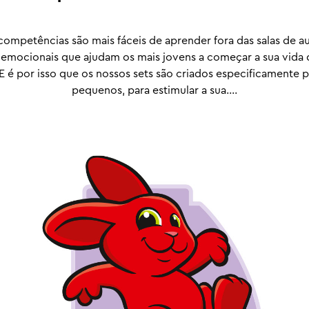
mpetências são mais fáceis de aprender fora das salas de a
mocionais que ajudam os mais jovens a começar a sua vida d
 E é por isso que os nossos sets são criados especificamente p
pequenos, para estimular a sua....