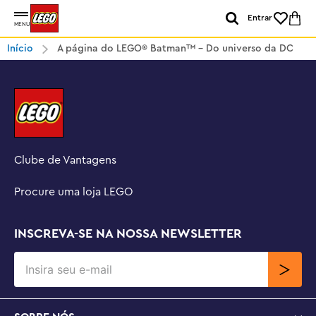
Entrar
MENU
Início
A página do LEGO® Batman™ – Do universo da DC
Clube de Vantagens
Procure uma loja LEGO
INSCREVA-SE NA NOSSA NEWSLETTER