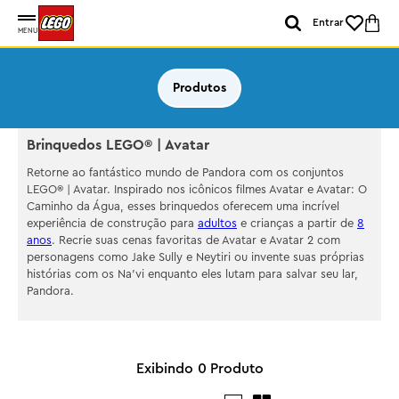
Entrar
MENU
Produtos
Brinquedos LEGO® | Avatar
Retorne ao fantástico mundo de Pandora com os conjuntos
LEGO® | Avatar. Inspirado nos icônicos filmes Avatar e Avatar: O
Caminho da Água, esses brinquedos oferecem uma incrível
experiência de construção para
adultos
e crianças a partir de
8
anos
. Recrie suas cenas favoritas de Avatar e Avatar 2 com
personagens como Jake Sully e Neytiri ou invente suas próprias
histórias com os Na’vi enquanto eles lutam para salvar seu lar,
Pandora.
0
Produto