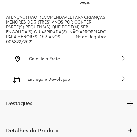
peças
ATENÇÃO! NÃO RECOMENDÁVEL PARA CRIANÇAS 
MENORES DE 3 (TRES) ANOS POR CONTER 
PARTE(S) PEQUENA(S) QUE PODE(M) SER 
ENGOLIDA(S) OU ASPIRADA(S). NÃO APROPRIADO 
PARA MENORES DE 3 ANOS		 Nº de Registro: 
005828/2021
Calcule o Frete
Entrega e Devolução
Destaques
Detalhes do Produto