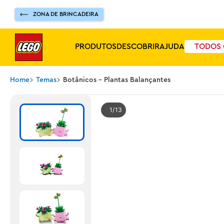
ZONA DE BRINCADEIRA
PRODUTOS
DESCOBRIR
AJUDA
TODOS 
Home
Temas
Botânicos - Plantas Balançantes
1
13