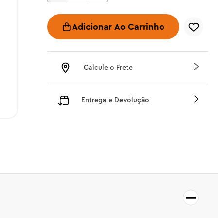
Adicionar Ao Carrinho
Calcule o Frete
Entrega e Devolução