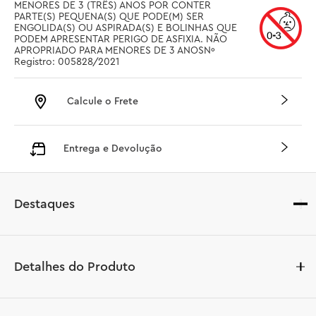
MENORES DE 3 (TRÊS) ANOS POR CONTER 
PARTE(S) PEQUENA(S) QUE PODE(M) SER 
ENGOLIDA(S) OU ASPIRADA(S) E BOLINHAS QUE 
PODEM APRESENTAR PERIGO DE ASFIXIA. NÃO 
APROPRIADO PARA MENORES DE 3 ANOSNº 
Registro: 005828/2021
Calcule o Frete
Entrega e Devolução
Destaques
Detalhes do Produto