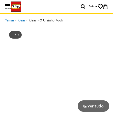
Entrar
MENU
Temas
Ideas
Ideas - O Ursinho Pooh
1
14
Ver tudo