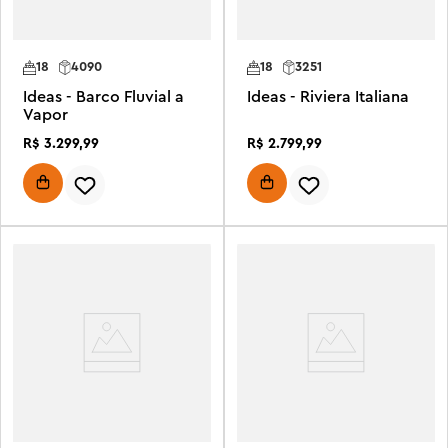
18
4090
18
3251
Ideas - Barco Fluvial a
Ideas - Riviera Italiana
Vapor
R$
3
.
299
,
99
R$
2
.
799
,
99