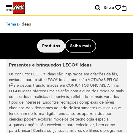
Entrar
MENU
Temas
Ideas
Produtos
Saiba mais
Presentes e brinquedos LEGO® Ideas
Os conjuntos LEGO® Ideas são inspirados em criações de fãs,
enviadas para o site LEGO® Ideas, onde são VOTADAS PELOS
FÃS e depois transformadas em CONJUNTOS OFICIAIS. A linha
LEGO® Ideas oferece uma seleção com alguns dos modelos mais
conhecidos e realistas disponíveis, refletindo os mais variados
tipos de interesse. Encontre recriações complexas de níveis
clássicos de videogames ao lado de instrumentos musicais que
funcionam de forma digital, enquanto os apaixonados por
ciências podem explorar modelos de tecnologia espacial.
Algumas opções são excelentes para colecionar, bem como
para brincar! Confira conjuntos familiares de filmes e programas