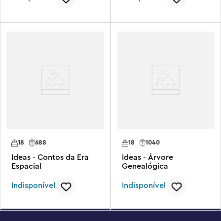
18
688
18
1040
Ideas - Contos da Era
Ideas - Árvore
Espacial
Genealógica
Indisponível
Indisponível