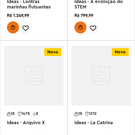
Ideas - Lontras
Ideas - A evolução do
marinhas flutuantes
STEM
R$
1
.
249
,
99
R$
799
,
99
Novo
Novo
18
1478
8
18
1212
Ideas - Arquivo X
Ideas - La Catrina