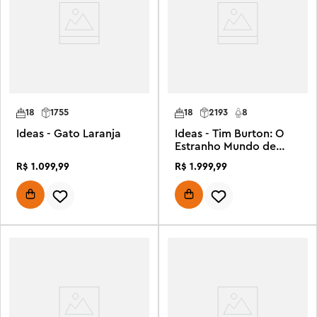
18
1755
18
2193
8
Ideas - Gato Laranja
Ideas - Tim Burton: O
Estranho Mundo de
Jack
R$
1
.
099
,
99
R$
1
.
999
,
99