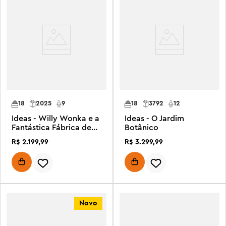
18
2025
9
18
3792
12
Ideas - Willy Wonka e a
Ideas - O Jardim
Fantástica Fábrica de
Botânico
Chocolate
R$
2
.
199
,
99
R$
3
.
299
,
99
Novo