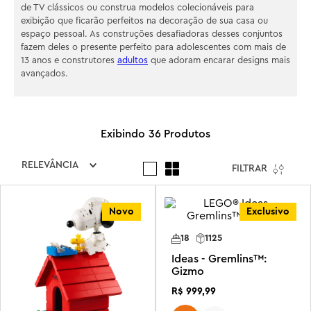
de TV clássicos ou construa modelos colecionáveis para
exibição que ficarão perfeitos na decoração de sua casa ou
espaço pessoal. As construções desafiadoras desses conjuntos
fazem deles o presente perfeito para adolescentes com mais de
13 anos e construtores
adultos
que adoram encarar designs mais
avançados.
36
Produtos
RELEVÂNCIA
FILTRAR
Novo
Exclusivo
18
1125
Ideas - Gremlins™:
Gizmo
R$
999
,
99