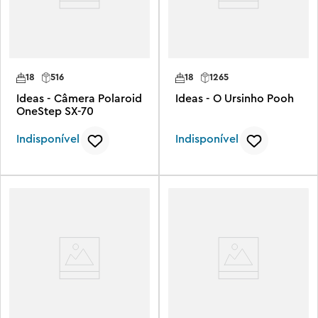
18
516
18
1265
Ideas - Câmera Polaroid
Ideas - O Ursinho Pooh
OneStep SX-70
Indisponível
Indisponível