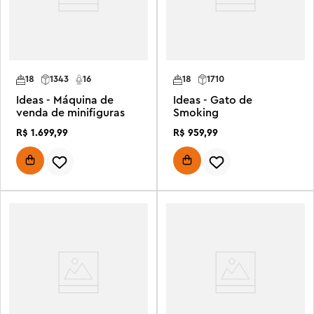
18
1343
16
18
1710
Ideas - Máquina de
Ideas - Gato de
venda de minifiguras
Smoking
R$
1
.
699
,
99
R$
959
,
99