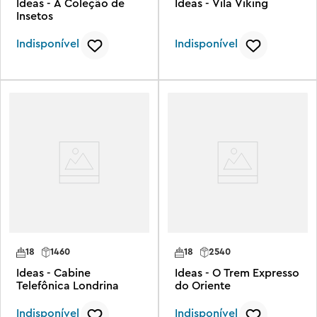
Ideas - A Coleção de
Ideas - Vila Viking
Insetos
Indisponível
Indisponível
18
1460
18
2540
Ideas - Cabine
Ideas - O Trem Expresso
Telefônica Londrina
do Oriente
Indisponível
Indisponível