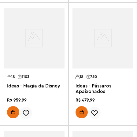
18
1103
18
750
Ideas - Magia da Disney
Ideas - Pássaros
Apaixonados
R$
959
,
99
R$
479
,
99