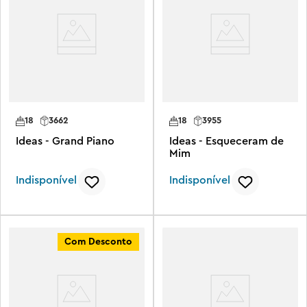
18
3662
18
3955
Ideas - Grand Piano
Ideas - Esqueceram de
Mim
Indisponível
Indisponível
Com Desconto