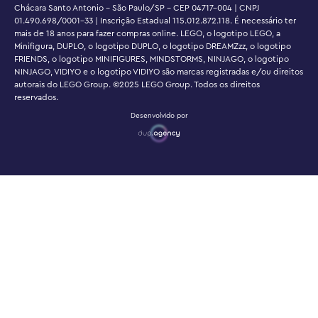
Chácara Santo Antonio - São Paulo/SP - CEP 04717-004 | CNPJ
01.490.698/0001-33 | Inscrição Estadual 115.012.872.118. É necessário ter
mais de 18 anos para fazer compras online. LEGO, o logotipo LEGO, a
Minifigura, DUPLO, o logotipo DUPLO, o logotipo DREAMZzz, o logotipo
FRIENDS, o logotipo MINIFIGURES, MINDSTORMS, NINJAGO, o logotipo
NINJAGO, VIDIYO e o logotipo VIDIYO são marcas registradas e/ou direitos
autorais do LEGO Group. ©2025 LEGO Group. Todos os direitos
reservados.
Desenvolvido por