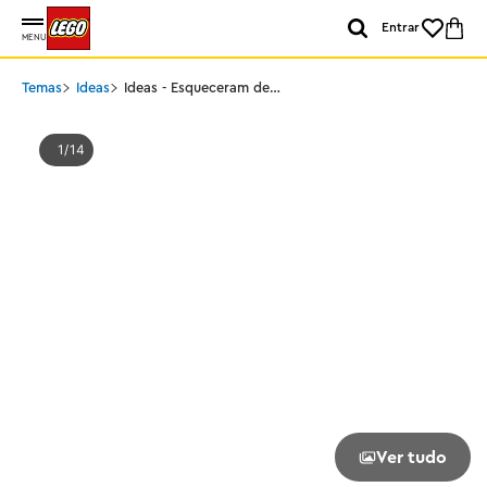
Entrar
MENU
Temas
Ideas
Ideas - Esqueceram de
Mim
1
14
Ver tudo