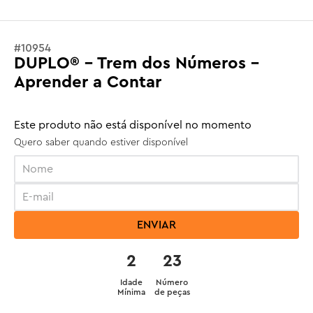
#
10954
DUPLO® - Trem dos Números -
Aprender a Contar
Este produto não está disponível no momento
Quero saber quando estiver disponível
ENVIAR
2
23
Idade
Número
Mínima
de peças