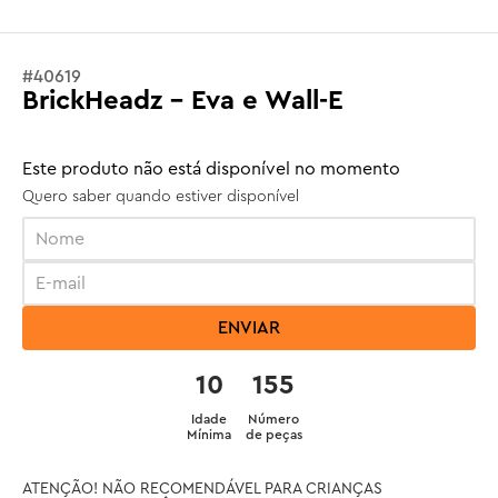
#
40619
BrickHeadz - Eva e Wall-E
Este produto não está disponível no momento
Quero saber quando estiver disponível
ENVIAR
10
155
Idade
Número
Mínima
de peças
ATENÇÃO! NÃO RECOMENDÁVEL PARA CRIANÇAS 