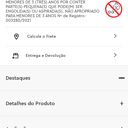
MENORES DE 3 (TRÊS) ANOS POR CONTER 
PARTE(S) PEQUENA(S) QUE PODE(M) SER 
ENGOLIDA(S) OU ASPIRADA(S). NÃO APROPRIADO 
PARA MENORES DE 3 ANOS Nº de Registro: 
003280/2021
Calcule o Frete
Entrega e Devolução
Destaques
Detalhes do Produto
Cative fãs de cinema e crianças a partir de 10 anos com 