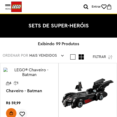
Entrar
MENU
SETS DE SUPER-HERÓIS
99
Produtos
ORDENAR POR
MAIS VENDIDOS
FILTRAR
6
1
Chaveiro - Batman
R$
59
,
99