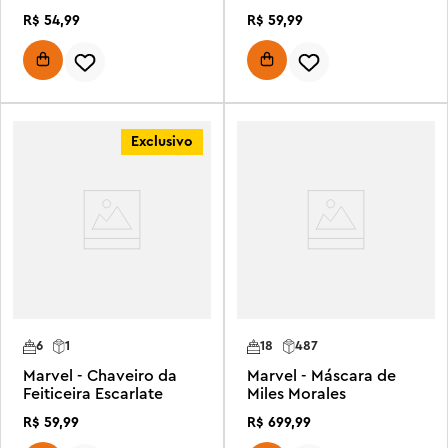
R$
54
,
99
R$
59
,
99
Exclusivo
6
1
18
487
Marvel - Chaveiro da
Marvel - Máscara de
Feiticeira Escarlate
Miles Morales
R$
59
,
99
R$
699
,
99