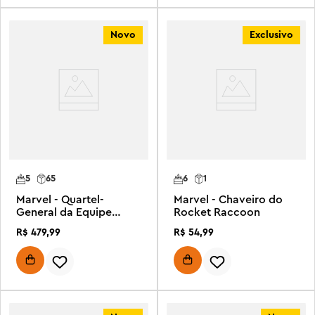
Novo
Exclusivo
5
65
6
1
Marvel - Quartel-
Marvel - Chaveiro do
General da Equipe
Rocket Raccoon
Aranha
R$
479
,
99
R$
54
,
99