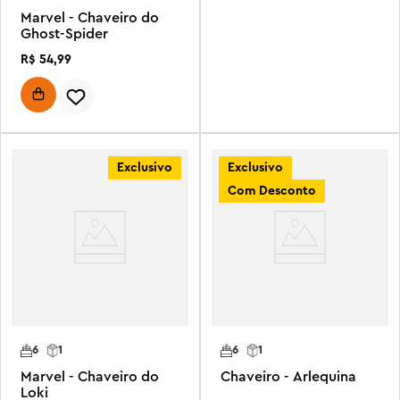
Marvel - Chaveiro do
Ghost-Spider
R$
54
,
99
Exclusivo
Exclusivo
Com Desconto
6
1
6
1
Marvel - Chaveiro do
Chaveiro - Arlequina
Loki