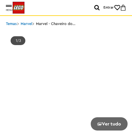
Entrar
MENU
Temas
Marvel
Marvel - Chaveiro do
Rocket Raccoon
1
3
Ver tudo