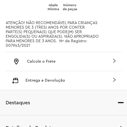
Idade
Número
Mínima
de peças
ATENÇÃO! NÃO RECOMENDÁVEL PARA CRIANÇAS 
MENORES DE 3 (TRES) ANOS POR CONTER 
PARTE(S) PEQUENA(S) QUE PODE(M) SER 
ENGOLIDA(S) OU ASPIRADA(S). NÃO APROPRIADO 
PARA MENORES DE 3 ANOS.  Nº de Registro: 
007943/2021
Calcule o Frete
Entrega e Devolução
Destaques