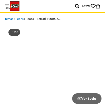
Entrar
MENU
Temas
Icons
Icons - Ferrari F2004 e
Michael Schumacher
1
16
Ver tudo