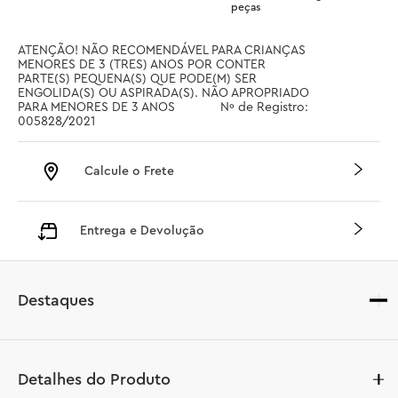
peças
ATENÇÃO! NÃO RECOMENDÁVEL PARA CRIANÇAS 
MENORES DE 3 (TRES) ANOS POR CONTER 
PARTE(S) PEQUENA(S) QUE PODE(M) SER 
ENGOLIDA(S) OU ASPIRADA(S). NÃO APROPRIADO 
PARA MENORES DE 3 ANOS		 Nº de Registro: 
005828/2021
Calcule o Frete
Entrega e Devolução
Destaques
Detalhes do Produto