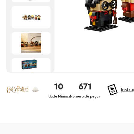
10
671
Instr
Idade Mínima
Número de peças