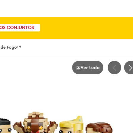
OS CONJUNTOS
e de Fogo™
Ver tudo