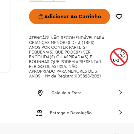
Adicionar Ao Carrinho
ATENÇÃO! NÃO RECOMENDÁVEL PARA 
CRIANÇAS MENORES DE 3 (TRES) 
ANOS POR CONTER PARTE(S) 
PEQUENA(S) QUE PODE(M) SER 
ENGOLIDA(S) OU ASPIRADA(S) E 
BOLINHAS QUE PODEM APRESENTAR 
PERIGO DE ASFIXIA. NÃO 
APROPRIADO PARA MENORES DE 3 
ANOS..  Nº de Registro:005828/2021
Calcule o Frete
Entrega e Devolução