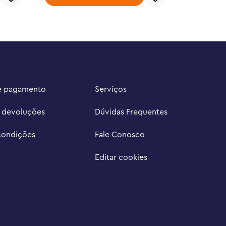
e pagamento
Serviços
e devoluções
Dúvidas Frequentes
condições
Fale Conosco
Editar cookies