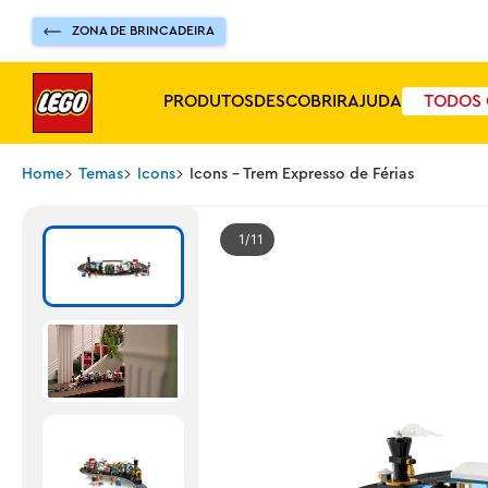
ZONA DE BRINCADEIRA
PRODUTOS
DESCOBRIR
AJUDA
TODOS 
Home
Temas
Icons
Icons - Trem Expresso de Férias
1
11