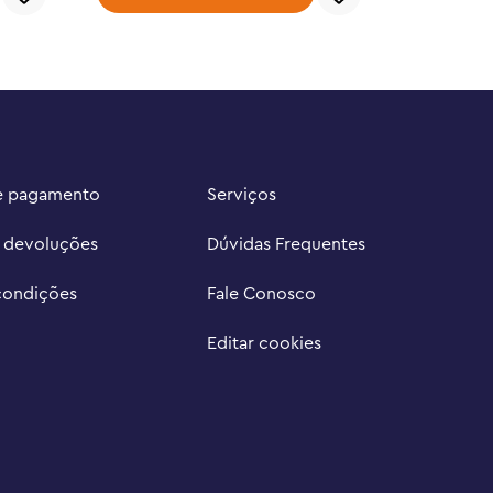
e pagamento
Serviços
e devoluções
Dúvidas Frequentes
condições
Fale Conosco
Editar cookies