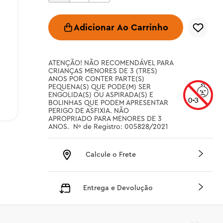
Adicionar Ao Carrinho
ATENÇÃO! NÃO RECOMENDÁVEL PARA 
CRIANÇAS MENORES DE 3 (TRES) 
ANOS POR CONTER PARTE(S) 
PEQUENA(S) QUE PODE(M) SER 
ENGOLIDA(S) OU ASPIRADA(S) E 
BOLINHAS QUE PODEM APRESENTAR 
PERIGO DE ASFIXIA. NÃO 
APROPRIADO PARA MENORES DE 3 
ANOS.  Nº de Registro: 005828/2021
Calcule o Frete
Entrega e Devolução