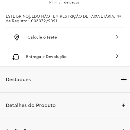
Mínima
de peças
ESTE BRINQUEDO NÃO TEM RESTRIÇÃO DE FAIXA ETÁRIA. Nº 
de Registro:  006032/2021
Calcule o Frete
Entrega e Devolução
Destaques
Detalhes do Produto
Desfrute de horas de diversão em família com seu filho 