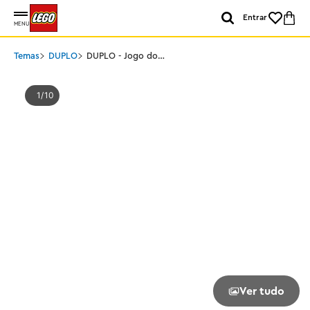
Entrar
MENU
Temas
DUPLO
DUPLO - Jogo do
Castelo de Hopsy
1
10
Ver tudo