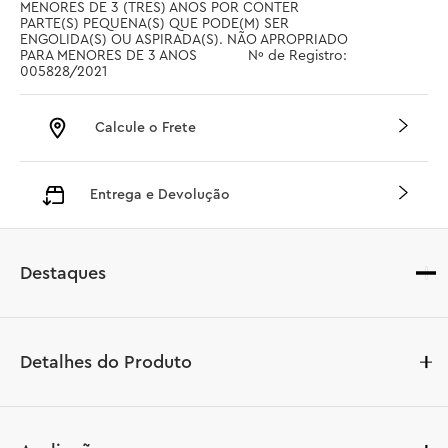
MENORES DE 3 (TRES) ANOS POR CONTER 
PARTE(S) PEQUENA(S) QUE PODE(M) SER 
ENGOLIDA(S) OU ASPIRADA(S). NÃO APROPRIADO 
PARA MENORES DE 3 ANOS		 Nº de Registro: 
005828/2021
Calcule o Frete
Entrega e Devolução
Destaques
Detalhes do Produto
Presenteie seu apaixonado por carros favorito ou 