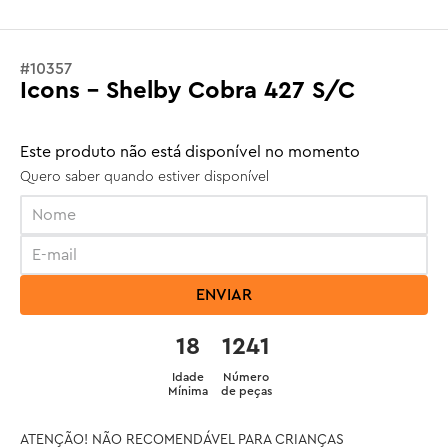
#
10357
Icons - Shelby Cobra 427 S/C
Este produto não está disponível no momento
Quero saber quando estiver disponível
ENVIAR
18
1241
Idade
Número
Mínima
de peças
ATENÇÃO! NÃO RECOMENDÁVEL PARA CRIANÇAS 