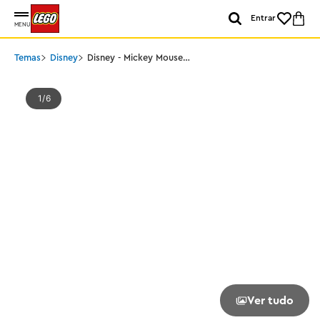
Entrar
MENU
Temas
Disney
Disney - Mickey Mouse
Clubhouse e carro
1
6
Ver tudo