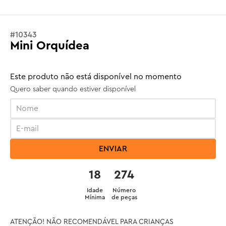
#
10343
Mini Orquídea
Este produto não está disponível no momento
Quero saber quando estiver disponível
ENVIAR
18
274
Idade
Número
Mínima
de peças
ATENÇÃO! NÃO RECOMENDÁVEL PARA CRIANÇAS 