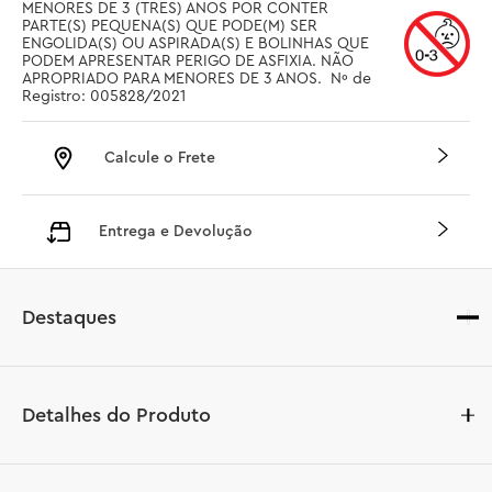
MENORES DE 3 (TRES) ANOS POR CONTER 
PARTE(S) PEQUENA(S) QUE PODE(M) SER 
ENGOLIDA(S) OU ASPIRADA(S) E BOLINHAS QUE 
PODEM APRESENTAR PERIGO DE ASFIXIA. NÃO 
APROPRIADO PARA MENORES DE 3 ANOS.  Nº de 
Registro: 005828/2021
Calcule o Frete
Entrega e Devolução
Destaques
Detalhes do Produto