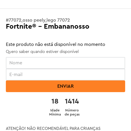
#
77072,osso peely,lego 77072
Fortnite® - Embananosso
Este produto não está disponível no momento
Quero saber quando estiver disponível
ENVIAR
18
1414
Idade
Número
Mínima
de peças
ATENÇÃO! NÃO RECOMENDÁVEL PARA CRIANÇAS 