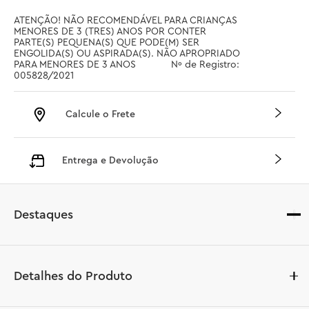
ATENÇÃO! NÃO RECOMENDÁVEL PARA CRIANÇAS 
MENORES DE 3 (TRES) ANOS POR CONTER 
PARTE(S) PEQUENA(S) QUE PODE(M) SER 
ENGOLIDA(S) OU ASPIRADA(S). NÃO APROPRIADO 
PARA MENORES DE 3 ANOS		 Nº de Registro: 
005828/2021
Calcule o Frete
Entrega e Devolução
Destaques
Detalhes do Produto