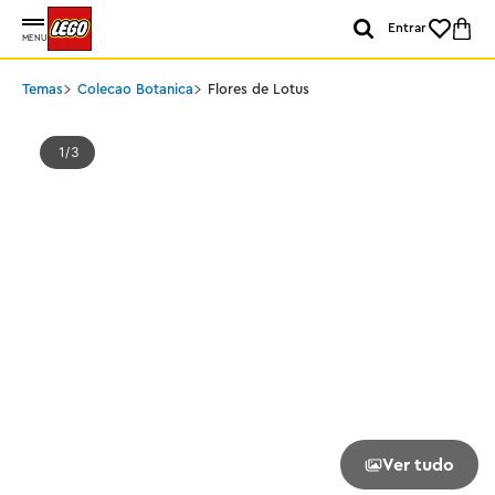
Entrar
MENU
Temas
Colecao Botanica
Flores de Lotus
1
3
Ver tudo