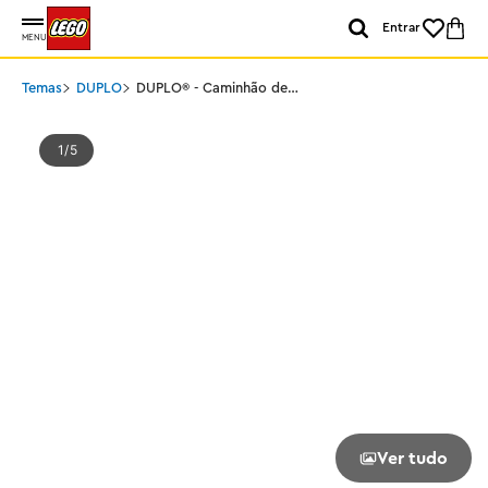
Entrar
MENU
Temas
DUPLO
DUPLO® - Caminhão de
Reciclagem
1
5
Ver tudo