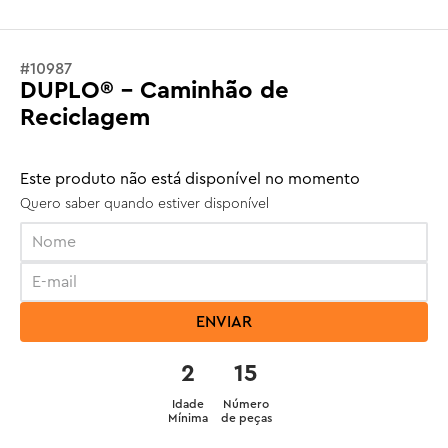
#
10987
DUPLO® - Caminhão de
Reciclagem
Este produto não está disponível no momento
Quero saber quando estiver disponível
ENVIAR
2
15
Idade
Número
Mínima
de peças