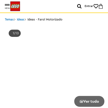
Entrar
MENU
Temas
Ideas
Ideas - Farol Motorizado
1
13
Ver tudo