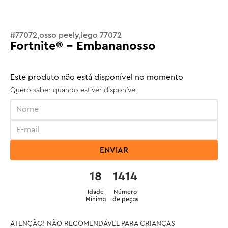
#
77072,osso peely,lego 77072
Fortnite® - Embananosso
Este produto não está disponível no momento
Quero saber quando estiver disponível
ENVIAR
18
1414
Idade
Número
Mínima
de peças
ATENÇÃO! NÃO RECOMENDÁVEL PARA CRIANÇAS 