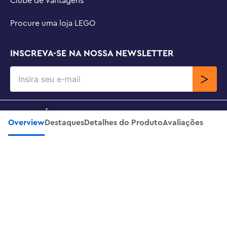
Clube de Vantagens
Procure uma loja LEGO
INSCREVA-SE NA NOSSA NEWSLETTER
SOBRE NÓS
Overview
Destaques
Detalhes do Produto
Avaliações
SUPORTE
CONTATO
SIGA-NOS