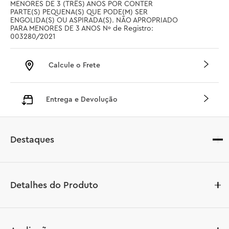
MENORES DE 3 (TRÊS) ANOS POR CONTER 
PARTE(S) PEQUENA(S) QUE PODE(M) SER 
ENGOLIDA(S) OU ASPIRADA(S). NÃO APROPRIADO 
PARA MENORES DE 3 ANOS Nº de Registro: 
003280/2021
Calcule o Frete
Entrega e Devolução
Destaques
Detalhes do Produto
Encante crianças e fãs de cinema com este conjunto 