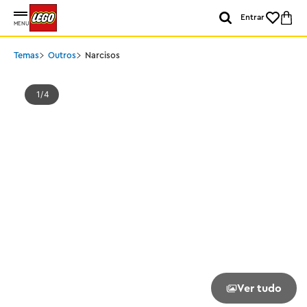
Entrar
MENU
Temas
Outros
Narcisos
1
4
Ver tudo